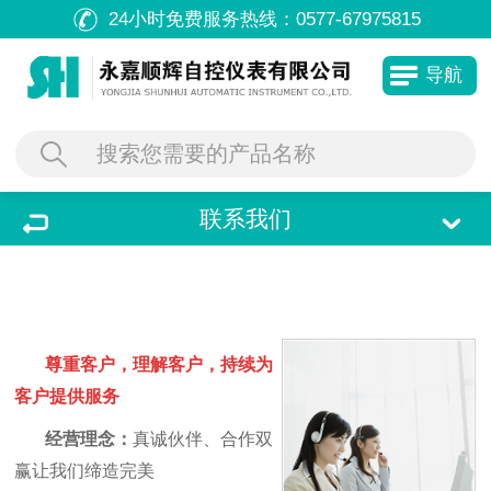
24小时免费服务热线：
0577-67975815
导航
联系我们
尊重客户，理解客户，持续为
客户提供服务
经营理念：
真诚伙伴、合作双
赢让我们缔造完美