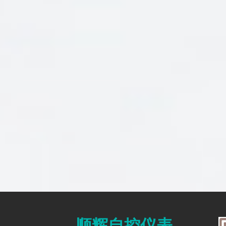
顺辉自控仪表